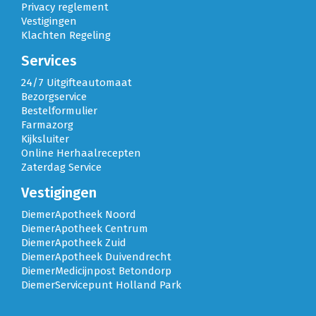
Privacy reglement
Vestigingen
Klachten Regeling
Services
24/7 Uitgifteautomaat
Bezorgservice
Bestelformulier
Farmazorg
Kijksluiter
Online Herhaalrecepten
Zaterdag Service
Vestigingen
DiemerApotheek Noord
DiemerApotheek Centrum
DiemerApotheek Zuid
DiemerApotheek Duivendrecht
DiemerMedicijnpost Betondorp
DiemerServicepunt Holland Park