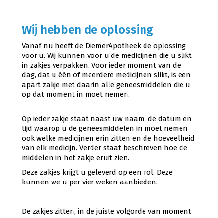
Online Herhaalrecepten
Wij hebben de oplossing
Wijziging in medicatiegebruik?
Vanaf nu heeft de DiemerApotheek de oplossing
voor u. Wij kunnen voor u de medicijnen die u slikt
Contact
in zakjes verpakken. Voor ieder moment van de
dag, dat u één of meerdere medicijnen slikt, is een
apart zakje met daarin alle geneesmiddelen die u
op dat moment in moet nemen.
Op ieder zakje staat naast uw naam, de datum en
tijd waarop u de geneesmiddelen in moet nemen
ook welke medicijnen erin zitten en de hoeveelheid
van elk medicijn. Verder staat beschreven hoe de
middelen in het zakje eruit zien.
Deze zakjes krijgt u geleverd op een rol. Deze
kunnen we u per vier weken aanbieden.
De zakjes zitten, in de juiste volgorde van moment